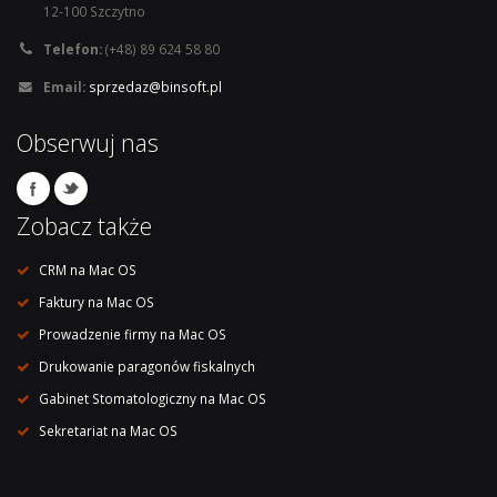
12-100 Szczytno
Telefon:
(+48) 89 624 58 80
Email:
sprzedaz@binsoft.pl
Obserwuj nas
Zobacz także
CRM na Mac OS
Faktury na Mac OS
Prowadzenie firmy na Mac OS
Drukowanie paragonów fiskalnych
Gabinet Stomatologiczny na Mac OS
Sekretariat na Mac OS