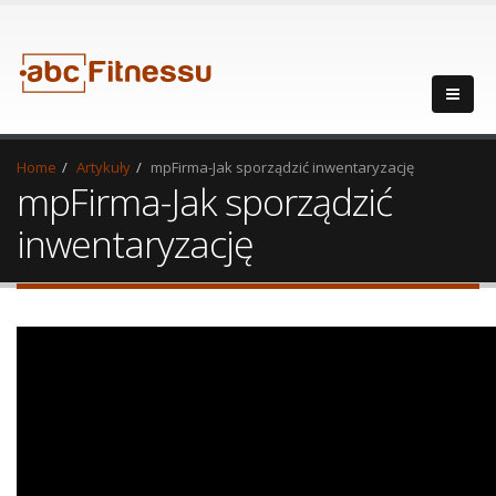
Home
Artykuły
mpFirma-Jak sporządzić inwentaryzację
mpFirma-Jak sporządzić
inwentaryzację