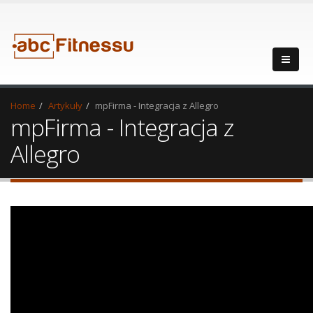
Home
Artykuły
mpFirma - Integracja z Allegro
mpFirma - Integracja z
Allegro