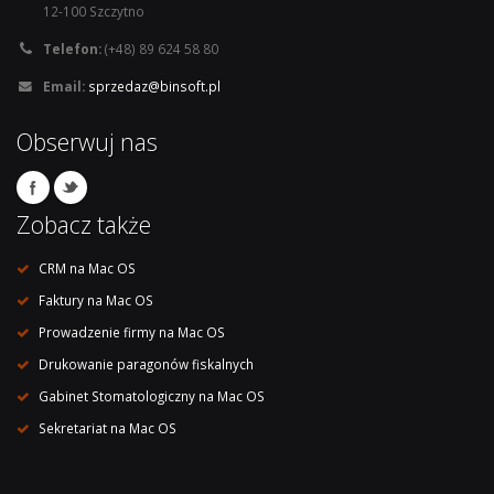
12-100 Szczytno
Telefon:
(+48) 89 624 58 80
Email:
sprzedaz@binsoft.pl
Obserwuj nas
Zobacz także
CRM na Mac OS
Faktury na Mac OS
Prowadzenie firmy na Mac OS
Drukowanie paragonów fiskalnych
Gabinet Stomatologiczny na Mac OS
Sekretariat na Mac OS